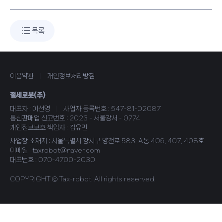
목록
이용약관
|
개인정보처리방침
절세로봇(주)
대표자 : 이선영
|
사업자 등록번호 : 547-81-02087
통신판매업 신고번호 : 2023 - 서울강서 - 0774
개인정보보호 책임자 : 김유민
사업장 소재지 : 서울특별시 강서구 양천로 583, A동 406, 407, 408호
이메일 : taxrobot@naver.com
대표번호 : 070-4700-2030
COPYRIGHT © Tax-robot. All rights reserved.