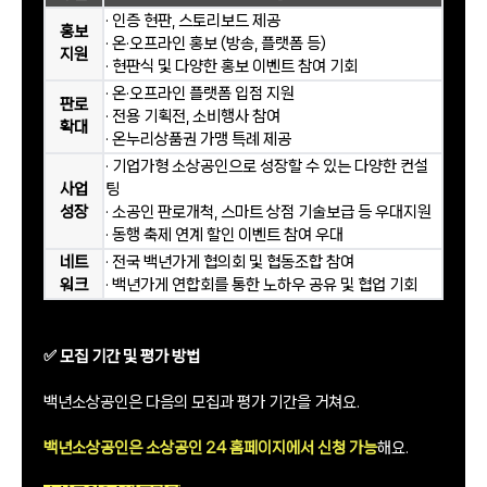
· 인증 현판, 스토리보드 제공
홍보
· 온·오프라인 홍보 (방송, 플랫폼 등)
지원
· 현판식 및 다양한 홍보 이벤트 참여 기회
· 온·오프라인 플랫폼 입점 지원
판로
· 전용 기획전, 소비행사 참여
확대
· 온누리상품권 가맹 특례 제공
· 기업가형 소상공인으로 성장할 수 있는 다양한 컨설
사업
팅
성장
· 소공인 판로개척, 스마트 상점 기술보급 등 우대지원
· 동행 축제 연계 할인 이벤트 참여 우대
네트
· 전국 백년가게 협의회 및 협동조합 참여
워크
· 백년가게 연합회를 통한 노하우 공유 및 협업 기회
✅ 모집 기간 및 평가 방법
백년소상공인은 다음의 모집과 평가 기간을 거쳐요.
백년소상공인은 소상공인 24 홈페이지에서 신청 가능
해요.