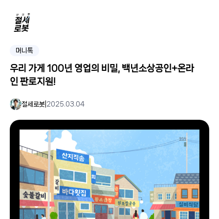
머니톡
우리 가게 100년 영업의 비밀, 백년소상공인+온라
인 판로지원!
절세로봇
|
2025.03.04