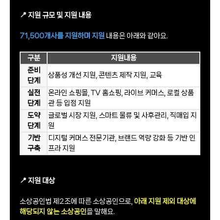
📍 지원 규모 및 지원 내용
71,500개사를 지원하며 지원
내용은 아래와 같아요.
구분
지원내용
준비
상품성 개선 지원, 콘텐츠 제작 지원, 교육
단계
실전
온라인 쇼핑몰, TV 홈쇼핑, 라이브 커머스, 로컬 상품
단계
관 등 입점 지원
도약
글로벌 시장 지원, 스마트 물류 및 사후관리, 직매입 지
단계
원
기반
디지털 커머스 전문기관, 브랜드 역량 강화 등 기반 인
구축
프라 지원
📍 지원 대상
소상공인법 제2조에 따른 소상공인으로,
아래 지원 제외 대상에
해당되지 않는 소상공인
을 말해요.