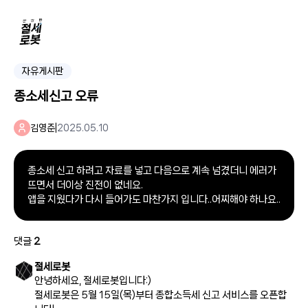
자유게시판
종소세신고 오류
김영준
|
2025.05.10
종소세 신고 하려고 자료를 넣고 다음으로 계속 넘겼더니 에러가
뜨면서 더이상 진전이 없네요.
댓글
2
절세로봇
안녕하세요, 절세로봇입니다:)
절세로봇은 5월 15일(목)부터 종합소득세 신고 서비스를 오픈합