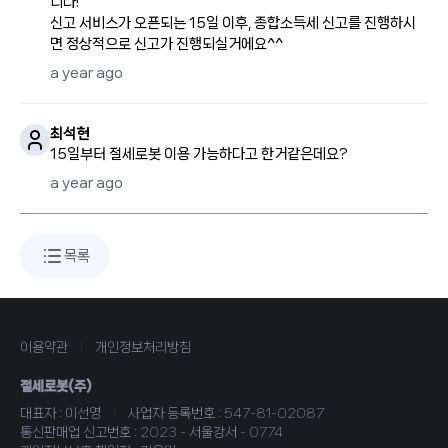
니다!
신고 서비스가 오픈되는 15일 이후, 종합소득세 신고를 진행하시
면 정상적으로 신고가 진행되실거에요^^
a year ago
최석현
15일부터 절세로봇 이용 가능하다고 한거같은데요?
a year ago
목록
이용약관
|
개인정보처리방침
절세로봇(주)
대표자 : 이선영
|
사업자 등록번호 : 547-81-02087
통신판매업 신고번호 : 2023 - 서울강서 - 0774