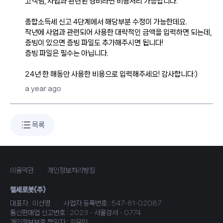
고객님, 사업과 관련된 경비라면 비용처리 가능합니다.
종합소득세 신고 4단계에서 해당부분 수정이 가능한데요.
작년에 사업과 관련되어 사용한 대략적인 금액을 입력하면 되는데,
증빙이 있으면 증빙 파일도 추가해주시면 됩니다!
증빙 파일은 필수는 아닙니다.
24년 한 해동안 사용한 비용으로 입력해주세요! 감사합니다:)
a year ago
목록
이용약관
|
개인정보처리방침
절세로봇(주)
대표자 : 이선영
|
사업자 등록번호 : 547-81-02087
통신판매업 신고번호 : 2023 - 서울강서 - 0774
개인정보보호 책임자 : 김유민