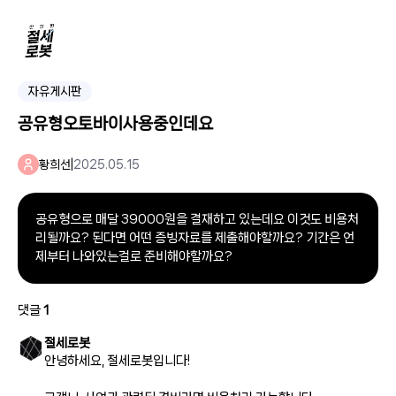
자유게시판
공유형오토바이사용중인데요
황희선
|
2025.05.15
공유형으로 매달 39000원을 결재하고 있는데요 이것도 비용처
리될까요? 된다면 어떤 증빙자료를 제출해야할까요? 기간은 언
제부터 나와있는걸로 준비해야할까요?
댓글
1
절세로봇
안녕하세요, 절세로봇입니다!