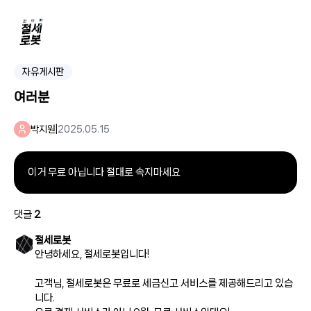
자유게시판
여러분
박지원
|
2025.05.15
이거 무료 아닙니다 절대로 속지마세요
댓글
2
절세로봇
안녕하세요, 절세로봇입니다!
고객님, 절세로봇은 무료로 세금신고 서비스를 제공해드리고 있습
니다.