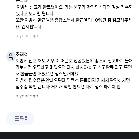
습니다.
'지방세 신고가 완료됐어요!'라는 문구가 확인되신다면 정상 접수되
셨다고 보시면 됩니다.
또한 지방세 환급액은 종합소득세 환급액의 10%인 점 참고해주세
요. 감사합니다.
a year ago
조태철
지방세 신고 저도 겨우 이 어플로 성공했는데 종소세 신고하기 들어
가보시면 오류하고 떠있으면 다시 하셔야 하고 신고완료 라고 뜨면
서 환급금만 떠있으면 접수된거에요
지방세 접수증은 안나오던데 위택스 홈페이지 가셔서 확인하시면
접수증 확인 됩니다 거기서 확인 안되면 다시 접수 하셔야 함
a year ago
목록