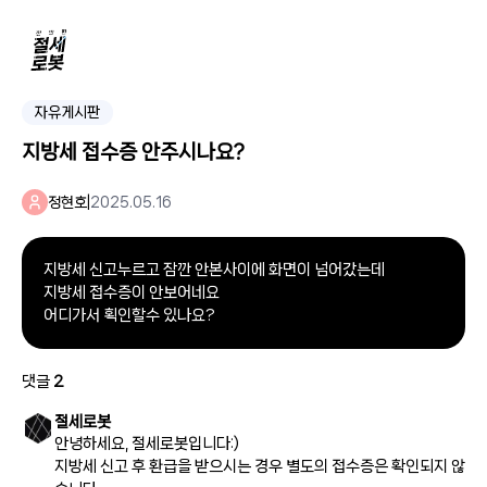
자유게시판
지방세 접수증 안주시나요?
정현호
|
2025.05.16
지방세 신고누르고 잠깐 안본사이에 화면이 넘어갔는데
지방세 접수증이 안보어네요
어디가서 획인할수 있나요?
댓글
2
절세로봇
안녕하세요, 절세로봇입니다:)
지방세 신고 후 환급을 받으시는 경우 별도의 접수증은 확인되지 않