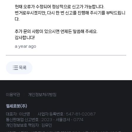
현재 오류가 수정되어 정상적으로 신고가 가능합니다.
번거로우시겠지만, 다시 한 번 신고를 진행해 주시기를 부탁드립니
다.
추가 문의 사항이 있으시면 언제든 말씀해 주세요.
감사합니다!
a year ago
목록
이용약관
|
개인정보처리방침
절세로봇(주)
대표자 : 이선영
|
사업자 등록번호 : 547-81-02087
통신판매업 신고번호 : 2023 - 서울강서 - 0774
개인정보보호 책임자 : 김유민