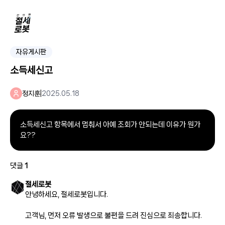
자유게시판
소득세신고
정지훈
|
2025.05.18
소득세신고 항목에서 멈춰서 아예 조회가 안되는데 이유가 뭔가
요??
댓글
1
절세로봇
안녕하세요, 절세로봇입니다.
고객님, 먼저 오류 발생으로 불편을 드려 진심으로 죄송합니다.