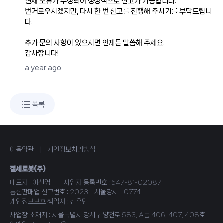
현재 오류가 수정되어 정상적으로 신고가 가능합니다.
번거로우시겠지만, 다시 한 번 신고를 진행해 주시기를 부탁드립니
다.
추가 문의 사항이 있으시면 언제든 말씀해 주세요.
a year ago
목록
이용약관
|
개인정보처리방침
절세로봇(주)
대표자 : 이선영
|
사업자 등록번호 : 547-81-02087
통신판매업 신고번호 : 2023 - 서울강서 - 0774
개인정보보호 책임자 : 김유민
사업장 소재지 : 서울특별시 강서구 양천로 583, A동 406, 407, 408호