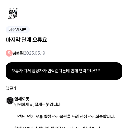
자유게시판
마지막 단계 오류요
김현준
|
2025.05.19
오류가 떠서 담당자가 연락준다는데 언제 연락오나요?
댓글
1
절세로봇
안녕하세요, 절세로봇입니다.
고객님, 먼저 오류 발생으로 불편을 드려 진심으로 죄송합니다.