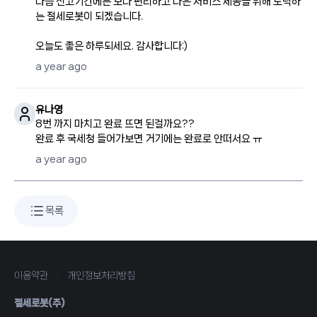
다음 신고기간에는 보다 편리하고 나은 서비스 제공을 위해 노력하
는 절세로봇이 되겠습니다.
a year ago
유나영
8번 까지 마치고 완료 뜨면 된걸까요??
완료 후 국세청 들어가보면 거기에는 완료로 안떠서요 ㅠ
a year ago
목록
이용약관
|
개인정보처리방침
절세로봇(주)