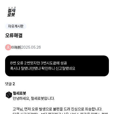
자유게시판
오류해결
이재훈
|
2025.05.26
8번 오류 2번떳지만 3번시도끝에 성공
혹시나 잘됐나안됐나 확인하니 신고잘됐네요
댓글
2
절세로봇
안녕하세요, 절세로봇입니다.
고객님, 먼저 오류 발생으로 불편을 드려 진심으로 죄송합니다.