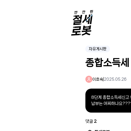
자유게시판
종합소득세
이효숙
|
2025.05.26
8단계 종합소득세신고 
납부는 어찌하나요???
댓글
2