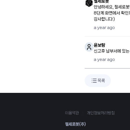
절세로봇
안녕하세요, 절세로봇
8단계 화면에서 확인
감사합니다:)
a year ago
윤보람
신고후 납부서에 있는
a year ago
목록
이용약관
|
개인정보처리방침
절세로봇(주)