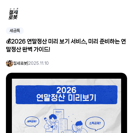
세금톡
💰2026 연말정산 미리 보기 서비스, 미리 준비하는 연
말정산 완벽 가이드!
절세로봇
|
2025.11.10