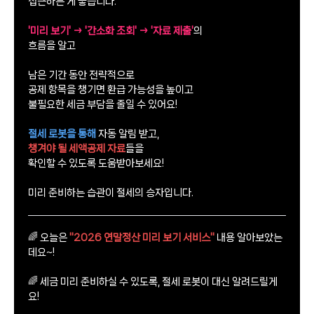
접근하는 게 좋습니다.
'미리 보기' → '간소화 조회' → '자료 제출'
의
흐름을 알고
남은 기간 동안 전략적으로
공제 항목을 챙기면 환급 가능성을 높이고
불필요한 세금 부담을 줄일 수 있어요!
절세 로봇을 통해
자동 알림 받고,
챙겨야 될 세액공제 자료
들을
확인할 수 있도록 도움받아보세요!
미리 준비하는 습관이 절세의 승자입니다.
🌈 오늘은
"2026 연말정산 미리 보기 서비스"
내용 알아보았는
데요~!
🌈 세금 미리 준비하실 수 있도록, 절세 로봇이 대신 알려드릴게
요!