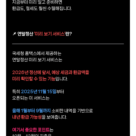
지금부터 미리 알고 준비하면
환급도, 절세도 훨씬 수월해집니다.
📌 연말정산
'미리 보기 서비스'
란?
국세청 홈택스에서 제공하는
연말정산 미리 보기 서비스는
2026년 정산에 앞서, 예상 세금과 환급액을
미리 확인할 수 있는 기능
입니다.
특히
2025년 11월 15일
부터
오픈되는 이 서비스는
올해 1월부터 9월까지
소비한 내역을 기반으로
내년 환급 가능성
을 보여줍니다.
여기서 중요한 포인트
는