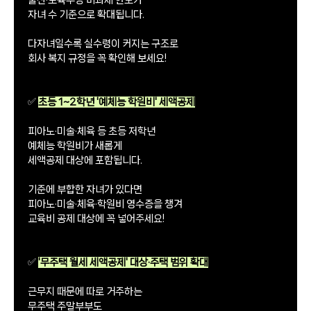
자녀 수 기준으로 확대됩니다.
다자녀일수록 실수령이 커지는 구조로
회사 복지 규정을 꼭 확인해 보세요!
✅
초등 1~2학년 '예체능 학원비' 세액공제
피아노·미술·체육 등 초등 저학년
예체능 학원비가 새롭게
세액공제 대상에 포함됩니다.
기준에 부합한 자녀가 있다면
피아노·미술·체육·학원비 영수증을 챙겨
교육비 공제 대상에 꼭 넣어주세요!
✅
'무주택 월세 세액공제' 대상·주택 범위 확대
근무지 때문에 따로 거주하는
무주택 주말부부도