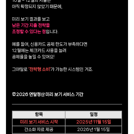
10월 ~ 12월의 지출은
아직 확정되지 않았기 때문에,
미리 보기 결과를 보고
남은 기간 지출 전략을
조정할 수 있다는 점
입니다.
예를 들어, 신용카드 공제 한도가 부족하다면
12월에는 체크카드 사용을 늘려
공제율을 높일 수 있어요!
그야말로
'전략형 소비'
가 가능한 시스템인 거죠.
⏰2026 연말정산 미리 보기 서비스 기간
항목
일정
미리 보기 서비스 시작
2025년 11월 15일
간소화 자료 제공
2026년 1월 15일