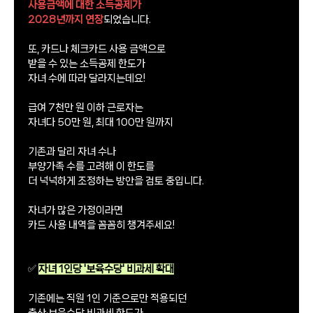
사용금액에 대한 소득공제가
2028년까지 연장
되었습니다.
또, 카드나 체크카드 사용 금액으로
받을 수 있는 소득공제 한도가
자녀 수에 따라 달라지는데요!
급여 7천만 원 이하 근로자는
자녀다 50만 원, 최대 100만 원까지
기존과 달리 자녀 수나
부양가족 수를 고려해 이 한도를
더 넉넉하게 조정하는 방안을 검토 중입니다.
자녀가 많은 가정이라면
카드 사용 내역을 꼼꼼히 챙겨주세요!
✅
자녀 1인당 '보육수당' 비과세 확대
기존에는 직원 1인 기준으로만 적용되던
출산·보육수당 비과세 한도가