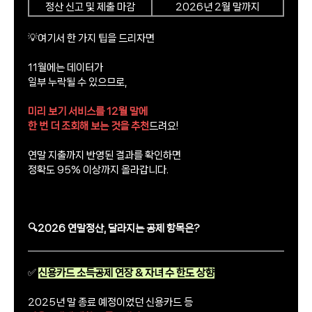
정산 신고 및 제출 마감
2026년 2월 말까지
💡여기서 한 가지 팁을 드리자면
11월에는 데이터가
일부 누락될 수 있으므로,
미리 보기 서비스를 12월 말에
한 번 더 조회해 보는 것을 추천
드려요!
연말 지출까지 반영된 결과를 확인하면
정확도 95% 이상까지 올라갑니다.
🔍2026 연말정산, 달라지는 공제 항목은?
✅
신용카드 소득공제 연장 & 자녀 수 한도 상향
2025년 말 종료 예정이었던 신용카드 등